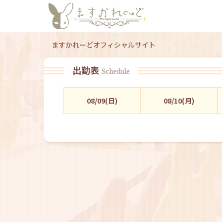
ますかれーどオフィシャルサイト
出勤表
Schedule
08/09(日)
08/10(月)