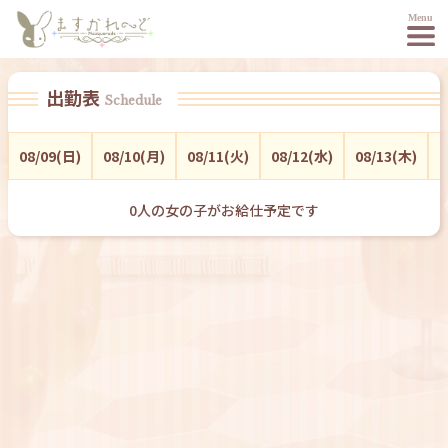
出勤表
Schedule
08/09(日)
08/10(月)
08/11(火)
08/12(水)
08/13(木)
0
0
人の女の子がお給仕予定です