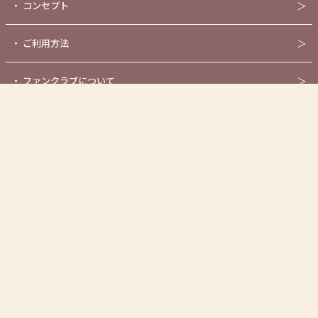
・
コンセプト
＞
・
ご利用方法
＞
・
ファンクラブについて
＞
・
センシティブASMR作品
＞
・
オンラインショップ
＞
・
公式YouTubeチャンネル
＞
・
新規キャスト募集について
＞
・
お問い合わせ
＞
・
利用規約
＞