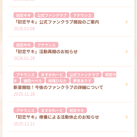
初恋サキ
公式ファンクラブ
アナウンス
「初恋サキ」公式ファンクラブ開設のご案内
2026.02.08
初恋サキ
アナウンス
「初恋サキ」活動再開のお知らせ
2026.01.28
アナウンス
ますかれーど
公式ファンクラブ
初恋サ
キ
猫田ぺぺろ
相晴ひなた
夢宮ありす
新章開始！今後のファンクラブの詳細について
2025.11.28
アナウンス
ますかれーど
初恋サキ
「初恋サキ」療養による活動休止のお知らせ
2025.11.21