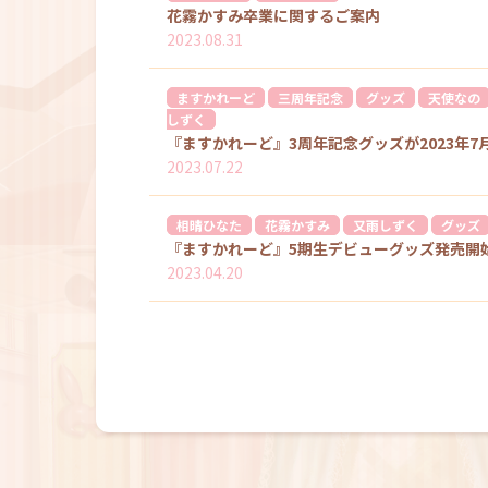
花霧かすみ卒業に関するご案内
2023.08.31
ますかれーど
三周年記念
グッズ
天使なの
しずく
『ますかれーど』3周年記念グッズが2023年7月2
2023.07.22
相晴ひなた
花霧かすみ
又雨しずく
グッズ
『ますかれーど』5期生デビューグッズ発売開
2023.04.20