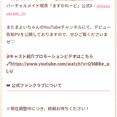
バーチャルメイド喫茶『ますかれーど』公式X：
@masq
uerade_ch
またまよいちゃんのYouTubeチャンネルにて、デビュー
告知PVを公開しておりますので、ぜひご覧くださいま
せ♡
🎬
キャスト紹介プロモーションビデオはこちら
🔗
https://www.youtube.com/watch?v=Q56BBe_p
L-U
👑 公式ファンクラブについて
※現在調整中につき、続報お待ちください！