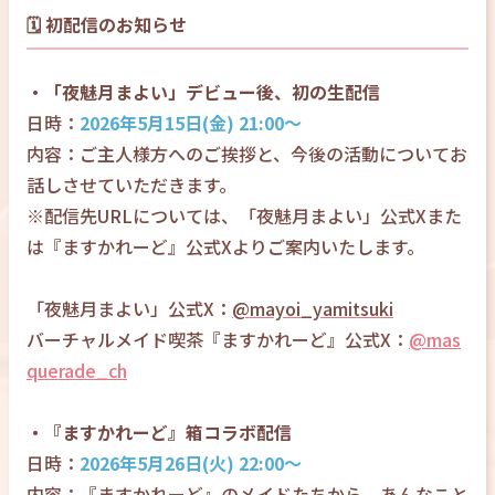
🗓️ 初配信のお知らせ
・「夜魅月まよい」デビュー後、初の生配信
日時：
2026年5月15日(金) 21:00〜
内容：ご主人様方へのご挨拶と、今後の活動についてお
話しさせていただきます。
※配信先URLについては、「夜魅月まよい」公式Xまた
は『ますかれーど』公式Xよりご案内いたします。
「夜魅月まよい」公式X：
@mayoi_yamitsuki
バーチャルメイド喫茶『ますかれーど』公式X：
@mas
querade_ch
・『ますかれーど』箱コラボ配信
日時：
2026年5月26日(火) 22:00〜
内容：『ますかれーど』のメイドたちから、あんなこと