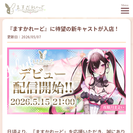
『ますかれーど』に待望の新キャストが入店！
更新日：
2026/05/07
日頃より、『ますかれーど』を応援いただき、誠にあり