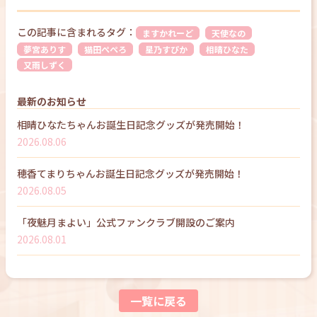
この記事に含まれるタグ：
ますかれーど
天使なの
夢宮ありす
猫田ぺぺろ
星乃すぴか
相晴ひなた
又雨しずく
最新のお知らせ
相晴ひなたちゃんお誕生日記念グッズが発売開始！
2026.08.06
穂香てまりちゃんお誕生日記念グッズが発売開始！
2026.08.05
「夜魅月まよい」公式ファンクラブ開設のご案内
2026.08.01
一覧に戻る