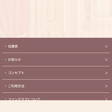
・
在籍表
＞
・
お知らせ
＞
・
コンセプト
＞
・
ご利用方法
＞
・
ファンクラブについて
＞